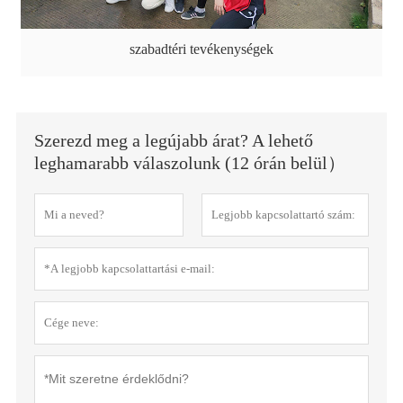
szabadtéri tevékenységek
Szerezd meg a legújabb árat? A lehető
leghamarabb válaszolunk (12 órán belül）