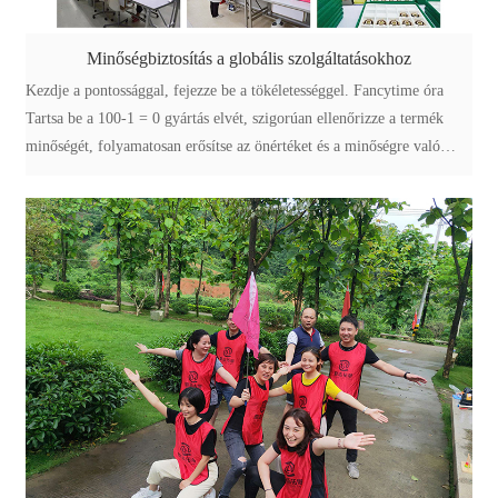
Minőségbiztosítás a globális szolgáltatásokhoz
Kezdje a pontossággal, fejezze be a tökéletességgel. Fancytime óra
Tartsa be a 100-1 = 0 gyártás elvét, szigorúan ellenőrizze a termék
minőségét, folyamatosan erősítse az önértéket és a minőségre való
törekvést.