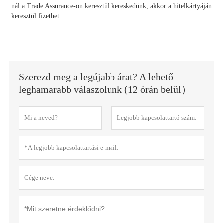
nál a Trade Assurance-on keresztül kereskedünk, akkor a hitelkártyáján
keresztül fizethet.
Szerezd meg a legújabb árat? A lehető
leghamarabb válaszolunk (12 órán belül）