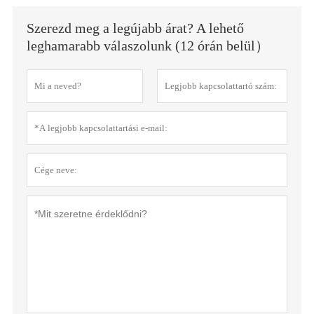
Szerezd meg a legújabb árat? A lehető
leghamarabb válaszolunk (12 órán belül）