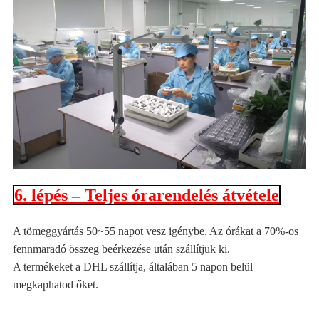
6. lépés – Teljes órarendelés átvétele
A tömeggyártás 50~55 napot vesz igénybe. Az órákat a 70%-os
fennmaradó összeg beérkezése után szállítjuk ki.
A termékeket a DHL szállítja, általában 5 napon belül
megkaphatod őket.