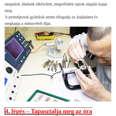
megadott, általunk elkészített, megerősített rajzok alapján kapja
meg.
A prototípusok gyártását amint elfogadja az árajánlatot és
megkapja a mintavételi díjat.
4. lépés – Tapasztalja meg az óra