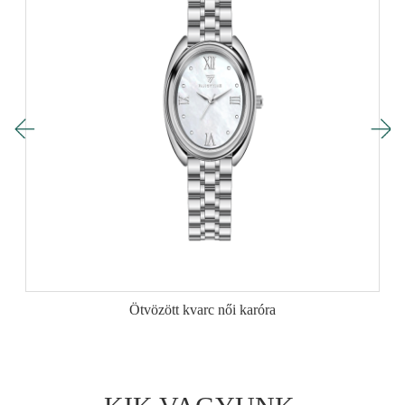
Ötvözött kvarc női karóra