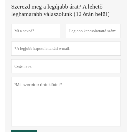
Szerezd meg a legújabb árat? A lehető
leghamarabb válaszolunk (12 órán belül）