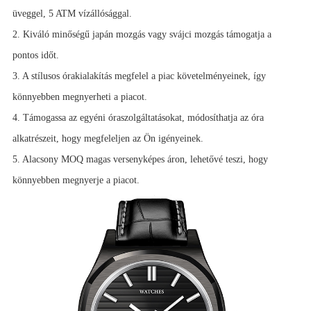
üveggel, 5 ATM vízállósággal.
2. Kiváló minőségű japán mozgás vagy svájci mozgás támogatja a
pontos időt.
3. A stílusos órakialakítás megfelel a piac követelményeinek, így
könnyebben megnyerheti a piacot.
4. Támogassa az egyéni óraszolgáltatásokat, módosíthatja az óra
alkatrészeit, hogy megfeleljen az Ön igényeinek.
5. Alacsony MOQ magas versenyképes áron, lehetővé teszi, hogy
könnyebben megnyerje a piacot.