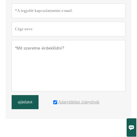
Adatvédelmi irányelvek
ajánlatot
