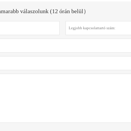
hamarabb válaszolunk (12 órán belül）