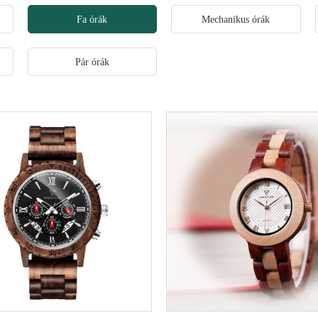
Fa órák
Mechanikus órák
Pár órák