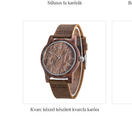
Stílusos fa karórák
B
Kvarc kézzel készített kvarcfa karóra