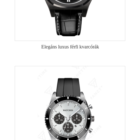
Elegáns luxus férfi kvarcórák