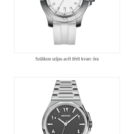
Szilikon szíjas acél férfi kvarc óra