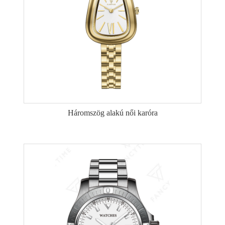
Háromszög alakú női karóra