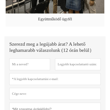
Együttműködő ügyfél
Szerezd meg a legújabb árat? A lehető
leghamarabb válaszolunk (12 órán belül）