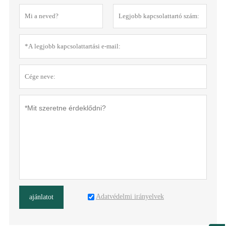
Adatvédelmi irányelvek
ajánlatot