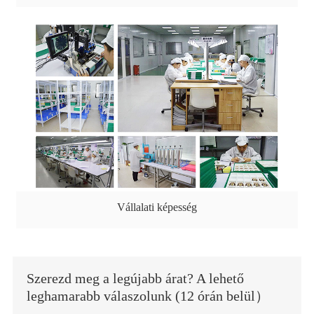
Vállalati képesség
Szerezd meg a legújabb árat? A lehető
leghamarabb válaszolunk (12 órán belül）