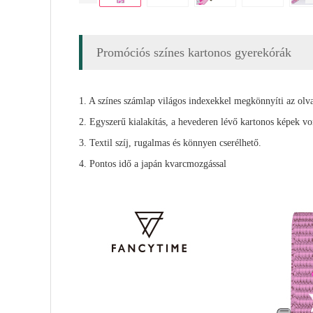
Promóciós színes kartonos gyerekórák
1. A színes számlap világos indexekkel megkönnyíti az olva
2. Egyszerű kialakítás, a hevederen lévő kartonos képek vo
3. Textil szíj, rugalmas és könnyen cserélhető.
4. Pontos idő a japán kvarcmozgással