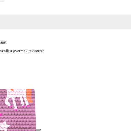
sást
nzzák a gyermek tekintetét