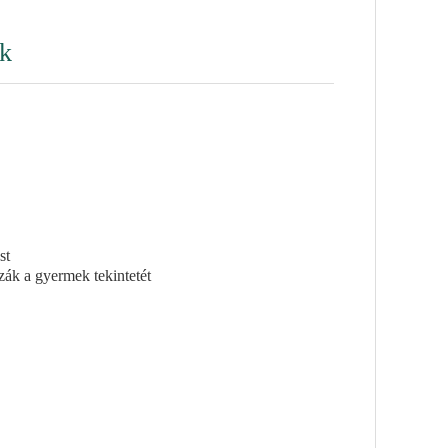
ák
st
zák a gyermek tekintetét