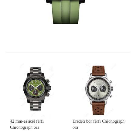
42 mm-es acél férfi
Eredeti bőr férfi Chronograph
Chronograph óra
óra