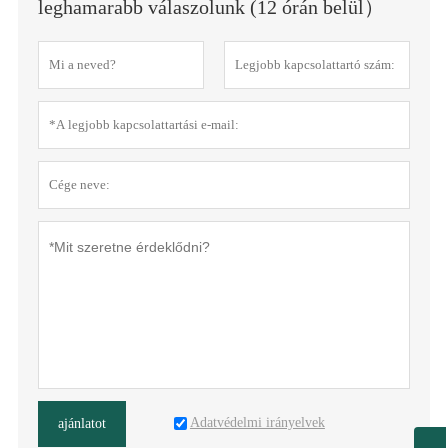
leghamarabb válaszolunk (12 órán belül）
Adatvédelmi irányelvek
ajánlatot