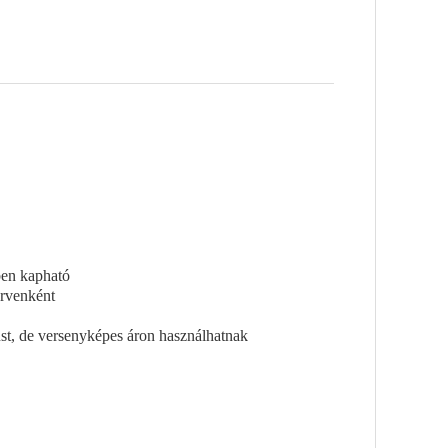
ben kapható
ervenként
st, de versenyképes áron használhatnak