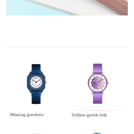
Műanyag gyerekóra
Szilikon gyerek órák