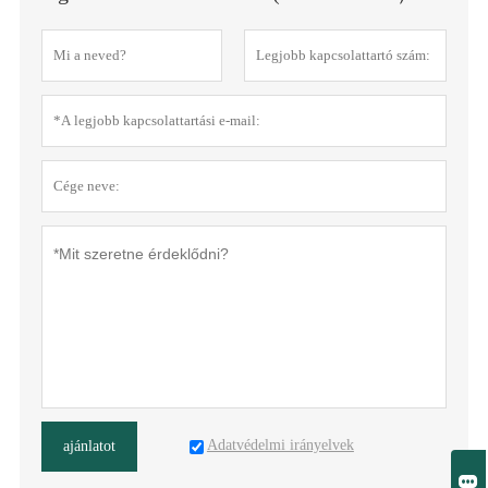
Adatvédelmi irányelvek
ajánlatot
