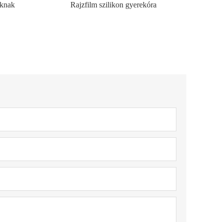
úknak
Rajzfilm szilikon gyerekóra