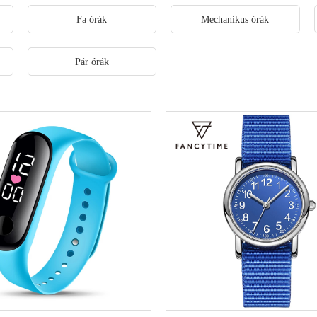
Fa órák
Mechanikus órák
Pár órák