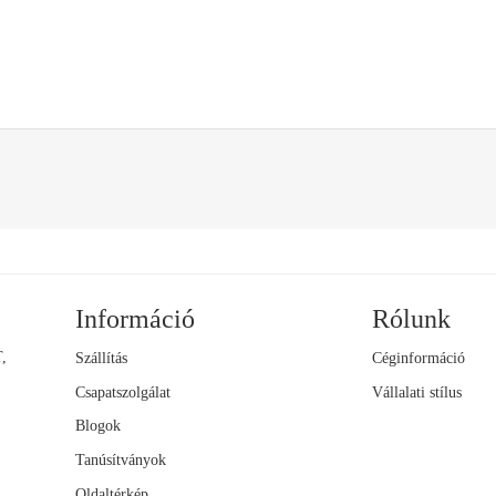
Információ
Rólunk
,
Szállítás
Céginformáció
Csapatszolgálat
Vállalati stílus
Blogok
Tanúsítványok
Oldaltérkép